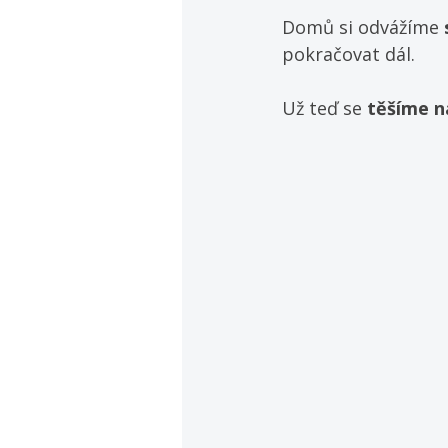
Domů si odvážíme 
pokračovat dál.
Už teď se 
těšíme na