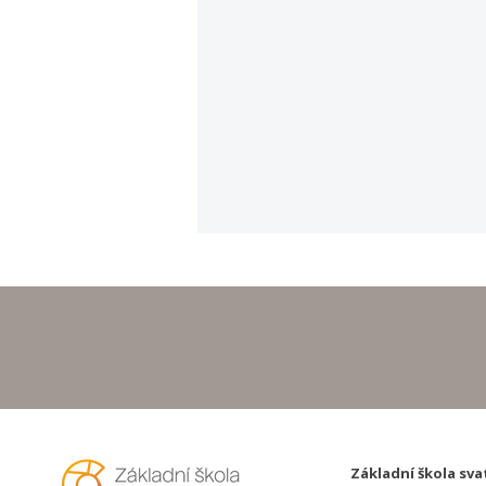
Hurá na prázdniny!
Základní škola sva