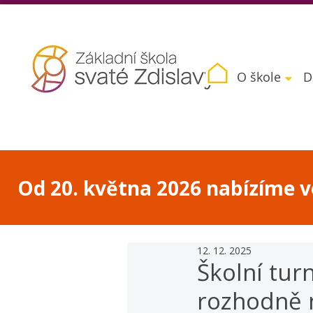
O škole
D
Od 20. května 2026 nabízíme vo
12. 12. 2025
Školní tur
rozhodně 