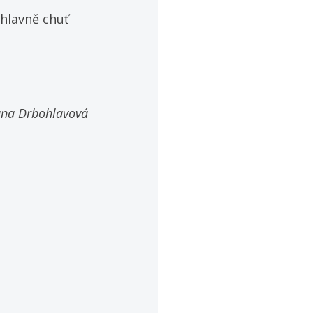
 hlavně chuť
ana Drbohlavová