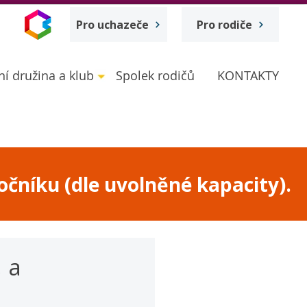
Pro uchazeče
Pro rodiče
ní družina a klub
Spolek rodičů
KONTAKTY
očníku (dle uvolněné kapacity).
, a