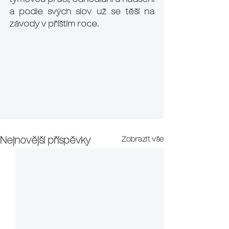
týmovou práci, odhodlání a nadšení 
a podle svých slov už se těší na 
závody v příštím roce.
Zobrazit vše
Nejnovější příspěvky