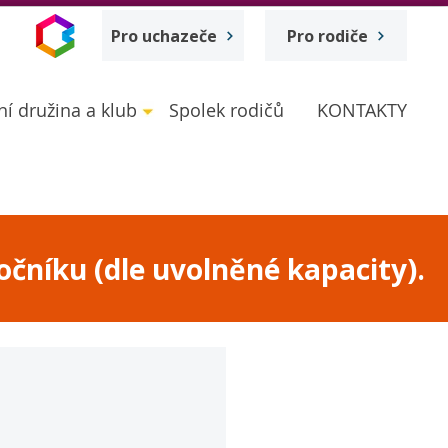
Pro uchazeče
Pro rodiče
ní družina a klub
Spolek rodičů
KONTAKTY
očníku (dle uvolněné kapacity).