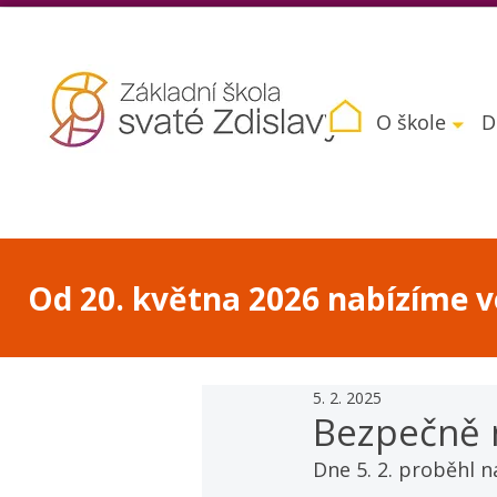
O škole
D
Od 20. května 2026 nabízíme vo
5. 2. 2025
Bezpečně n
Dne 5. 2. proběhl n