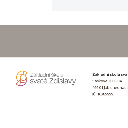
Hurá na prázdniny!
Základní škola sva
Saskova 2080/34
466 01 Jablonec nad
IČ: 16389999