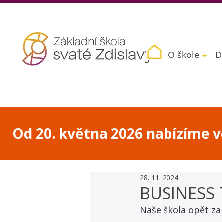
O škole
D
Od 20. května 2026 nabízíme vo
28. 11. 2024
BUSINESS 
Naše škola opět za