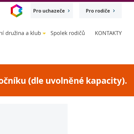
Pro uchazeče
Pro rodiče
ní družina a klub
Spolek rodičů
KONTAKTY
očníku (dle uvolněné kapacity).