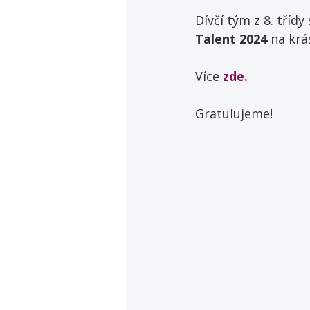
Dívčí tým z 8. třídy
Talent 2024
 na kr
Více 
zde
. 
Gratulujeme!