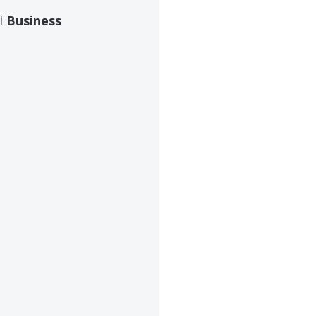
i 
Business 