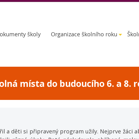
okumenty školy
Organizace školního roku
Škol
lná místa do budoucího 6. a 8. r
il a děti si připravený program užily. Nejprve žáci ab