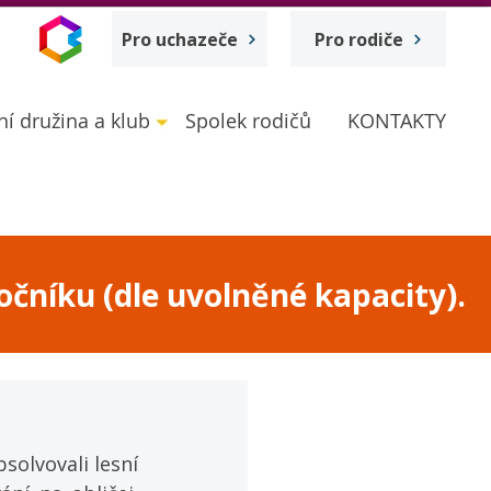
Pro uchazeče
Pro rodiče
ní družina a klub
Spolek rodičů
KONTAKTY
očníku (dle uvolněné kapacity).
solvovali lesní 