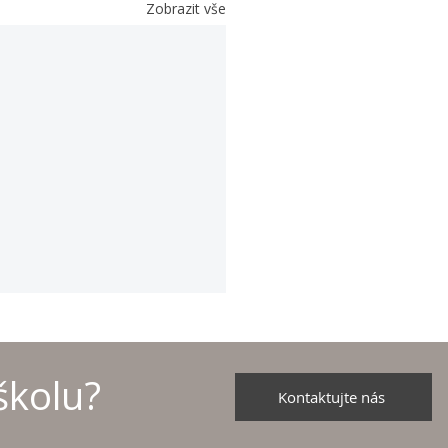
Zobrazit vše
školu?
Kontaktujte nás