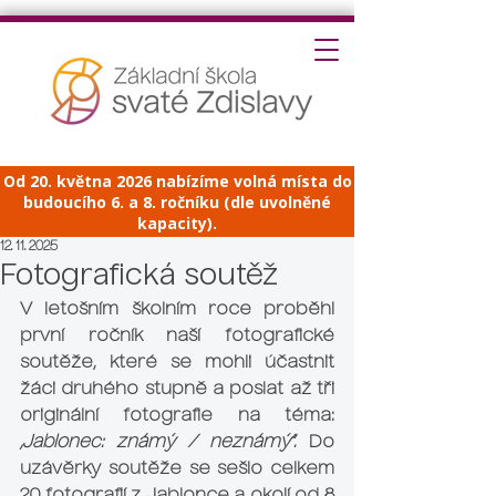
Od 20. května 2026 nabízíme volná místa do
budoucího 6. a 8. ročníku (dle uvolněné
kapacity).
12. 11. 2025
Fotografická soutěž
V letošním školním roce proběhl 
první ročník naší fotografické 
soutěže, které se mohli účastnit 
žáci druhého stupně a poslat až tři 
originální fotografie na téma: 
„Jablonec: známý / neznámý“.
 Do 
uzávěrky soutěže se sešlo celkem 