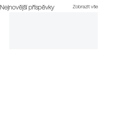
Zobrazit vše
Nejnovější příspěvky
Proč si vybrat právě naši školu?