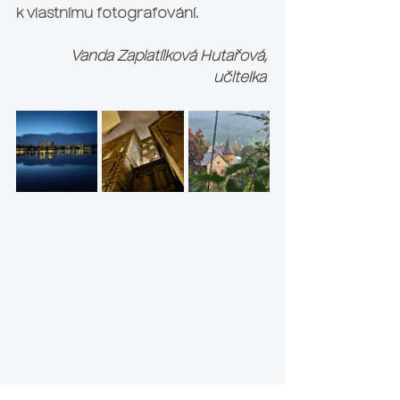
k vlastnímu fotografování.
Vanda Zaplatílková Hutařová, 
učitelka 