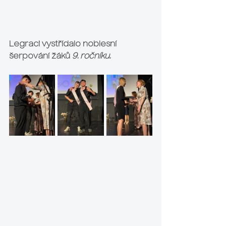
Legraci vystřídalo noblesní 
šerpování žáků 
9. ročníku.