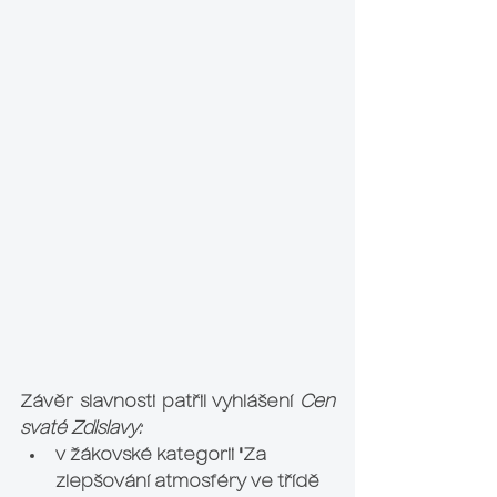
Závěr slavnosti patřil vyhlášení 
Cen 
svaté Zdislavy:
v žákovské kategorii "Za 
zlepšování atmosféry ve třídě 