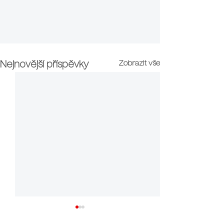
Zobrazit vše
Nejnovější příspěvky