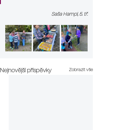
Saša Hampl, 5. tř.
Zobrazit vše
Nejnovější příspěvky