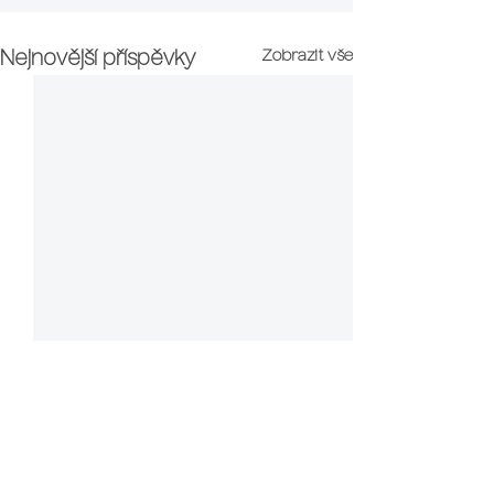
Zobrazit vše
Nejnovější příspěvky
Proč si vybrat právě naši školu?