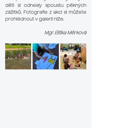
děti si odnesly spoustu pěkných 
zážitků. Fotografie z akcí si můžete 
prohlédnout v galerii níže.
Mgr. Eliška Měrková