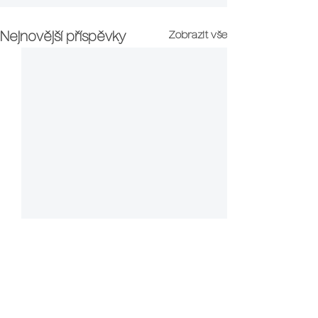
Zobrazit vše
Nejnovější příspěvky
Proč si vybrat právě naši školu?