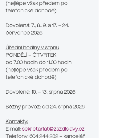
(nejlépe však předem po 
telefonické dohodě)
Dovolená: 7., 8., 9. a 17. – 24. 
července 2026
Úřední hodiny v srpnu
PONDĚLÍ – ČTVRTEK
od 7.00 hodin do 11.00 hodin 
(nejlépe však předem po 
telefonické dohodě)
Dovolená: 10. – 13. srpna 2026
Běžný provoz: od 24. srpna 2026
Kontakty:
E-mail: 
sekretariat@zszdislavy.cz
Telefony: 604 244 232 – kancelář