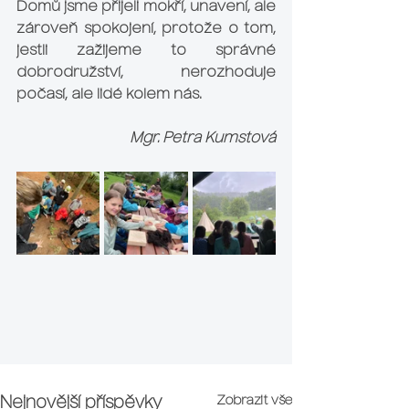
Domů jsme přijeli mokří, unavení, ale 
zároveň spokojení, protože o tom, 
jestli zažijeme to správné 
dobrodružství, nerozhoduje 
počasí, ale lidé kolem nás.
Mgr. Petra Kumstová
Zobrazit vše
Nejnovější příspěvky