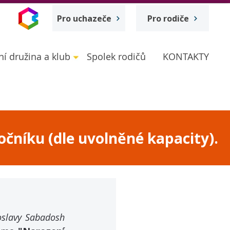
Pro uchazeče
Pro rodiče
ní družina a klub
Spolek rodičů
KONTAKTY
očníku (dle uvolněné kapacity).
Myroslavy Sabadosh 