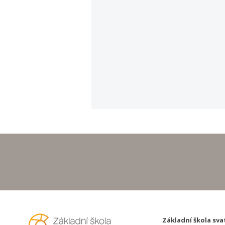
Hurá na prázdniny!
Základní škola sva