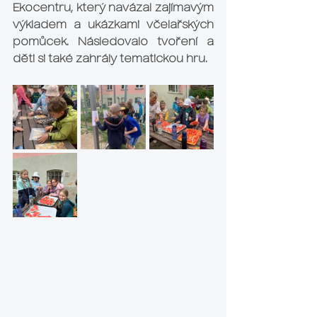
Ekocentru, který navázal zajímavým 
výkladem a ukázkami včelařských 
pomůcek. Následovalo tvoření a 
děti si také zahrály tematickou hru.