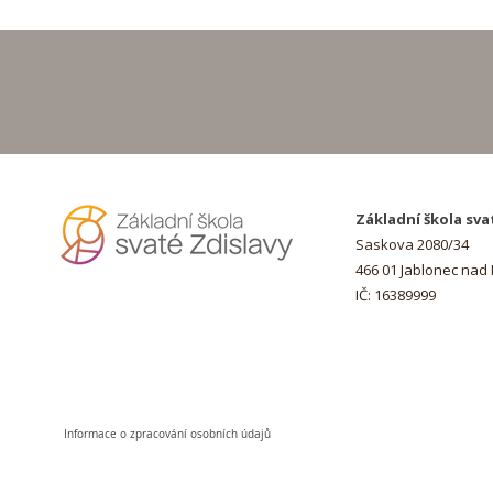
Hurá na prázdniny!
Základní škola sva
Saskova 2080/34
466 01 Jablonec nad
IČ: 16389999
Informace o zpracování osobních údajů