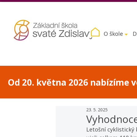
O škole
D
Od 20. května 2026 nabízíme vo
23. 5. 2025
Vyhodnocen
Letošní cyklistický