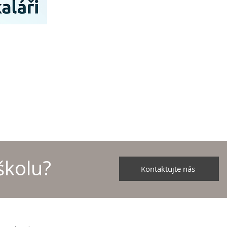
školu?
Kontaktujte nás