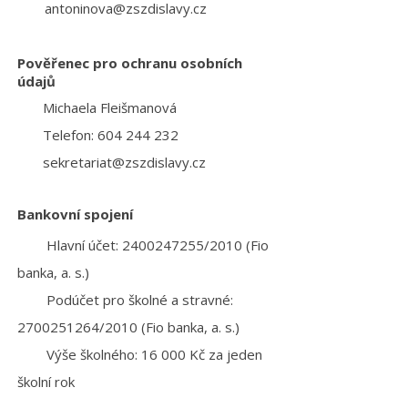
antoninova@zszdislavy.cz
Pověřenec pro ochranu osobních
údajů
Michaela Fleišmanová
Telefon: 604 244 232
sekretariat@zszdislavy.cz
Bankovní spojení
Hlavní účet:
2400247255
/2010 (Fio
banka, a. s.)
Podúčet pro školné a stravné:
2700251264/2010 (Fio banka, a. s.)
Výše školného: 16 000 Kč za jeden
školní rok