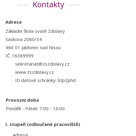
Kontakty
Adresa
Základní škola svaté Zdislavy
Saskova 2080/34
466 01 Jablonec nad Nisou
IČ: 16389999
sekretariat@zszdislavy.cz
www.zszdislavy.cz
ID datové schránky: btp2phd
Provozní
doba
Pondělí - Pátek: 7:00 - 16:00
I. stupeň (odloučené pracoviště)
Adresa: