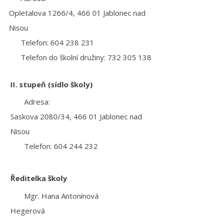
Opletalova 1266/4, 466 01 Jablonec nad
Nisou
Telefon:
604 238 231
Telefon do školní družiny:
732 305 138
II. stupeň (sídlo školy)
Adresa:
Saskova 2080/34, 466 01 Jablonec nad
Nisou
Telefon: 604 244 232
Ředitelka školy
Mgr. Hana Antonínová
Hegerová