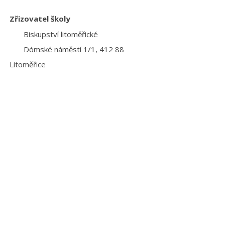
Zřizovatel školy
Biskupství litoměřické
Dómské náměstí 1/1, 412 88
Litoměřice