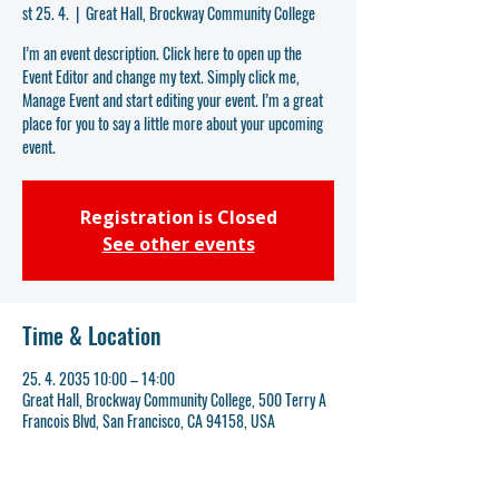
st 25. 4.
  |  
Great Hall, Brockway Community College
I’m an event description. Click here to open up the
Event Editor and change my text. Simply click me,
Manage Event and start editing your event. I’m a great
place for you to say a little more about your upcoming
event.
Registration is Closed
See other events
Time & Location
25. 4. 2035 10:00 – 14:00
Great Hall, Brockway Community College, 500 Terry A
Francois Blvd, San Francisco, CA 94158, USA