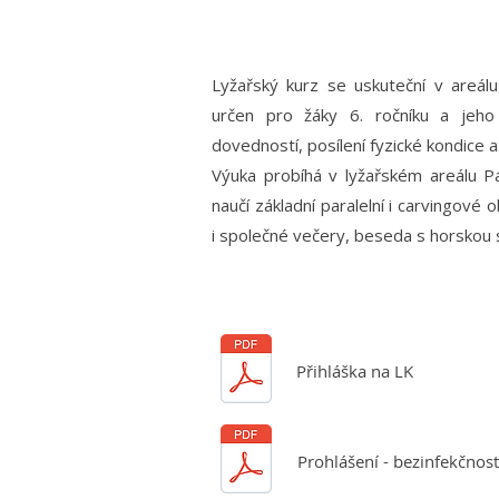
Lyžařský kurz se uskuteční v areálu
určen pro žáky 6. ročníku a jeho 
dovedností, posílení fyzické kondice 
Výuka probíhá v lyžařském areálu Pa
naučí základní paralelní i carvingové
i společné večery, beseda s horskou 
Přihláška na LK
Prohlášení - bezinfekčnost