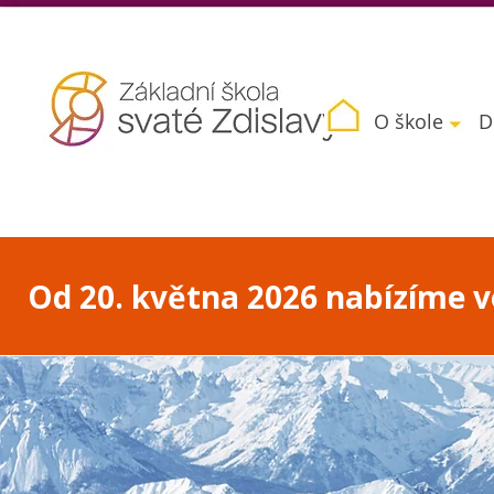
O škole
D
Od 20. května 2026 nabízíme vo