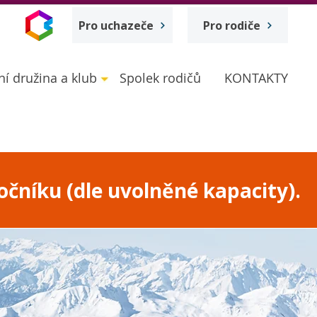
Pro uchazeče
Pro rodiče
ní družina a klub
Spolek rodičů
KONTAKTY
očníku (dle uvolněné kapacity).