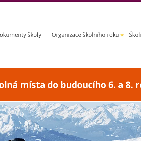
okumenty školy
Organizace školního roku
Škol
lná místa do budoucího 6. a 8. r