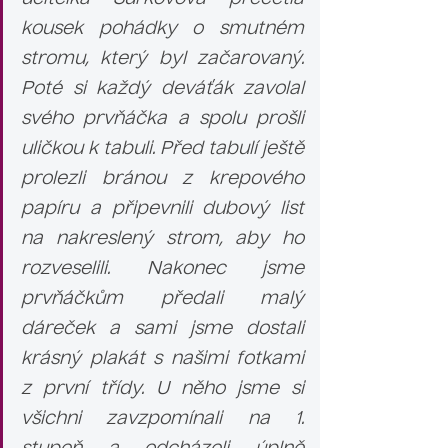
kousek pohádky o smutném 
stromu, který byl začarovaný. 
Poté si každý deváťák zavolal 
svého prvňáčka a spolu prošli 
uličkou k tabuli. Před tabulí ještě 
prolezli bránou z krepového 
papíru a připevnili dubový list 
na nakreslený strom, aby ho 
rozveselili. Nakonec jsme 
prvňáčkům předali malý 
dáreček a sami jsme dostali 
krásný plakát s našimi fotkami 
z první třídy. U něho jsme si 
všichni zavzpomínali na 1. 