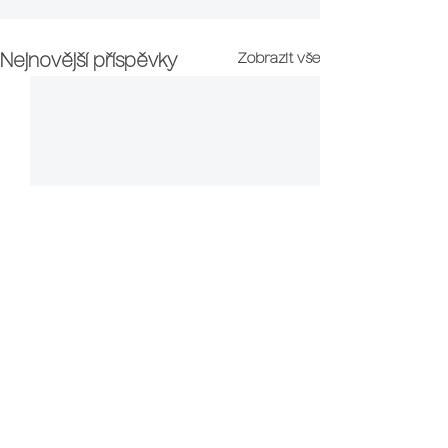
Zobrazit vše
Nejnovější příspěvky
Proč si vybrat právě naši školu?