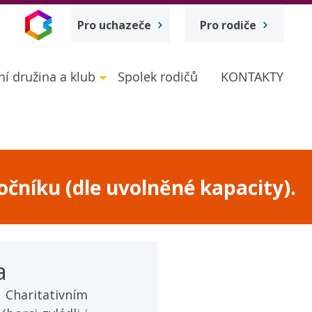
Pro uchazeče
Pro rodiče
ní družina a klub
Spolek rodičů
KONTAKTY
očníku (dle uvolněné kapacity).
a
 Charitativním 