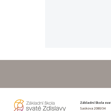
Hurá na prázdniny!
Základní škola sva
Saskova 2080/34