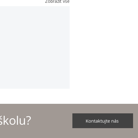
Zobrazit vše
školu?
Kontaktujte nás