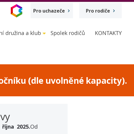
Pro uchazeče
Pro rodiče
ní družina a klub
Spolek rodičů
KONTAKTY
očníku (dle uvolněné kapacity).
avy
 října 2025.
Od 