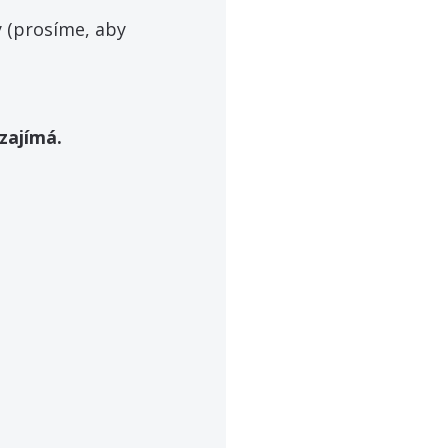
 (prosíme, aby 
 zajímá.