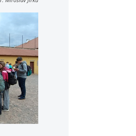
. Miroslav Jirků