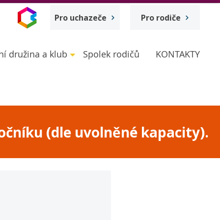
Pro uchazeče
Pro rodiče
ní družina a klub
Spolek rodičů
KONTAKTY
očníku (dle uvolněné kapacity).