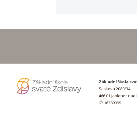
Hurá na prázdniny!
Základní škola sva
Saskova 2080/34
466 01 Jablonec nad
IČ: 16389999