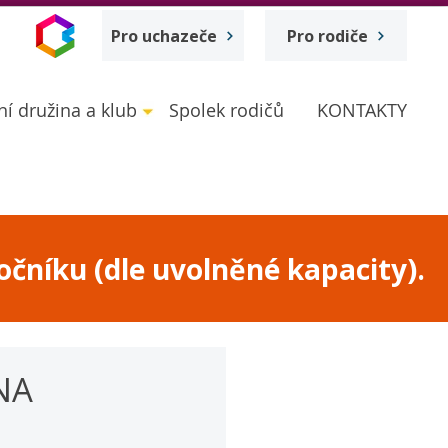
Pro uchazeče
Pro rodiče
ní družina a klub
Spolek rodičů
KONTAKTY
očníku (dle uvolněné kapacity).
NA