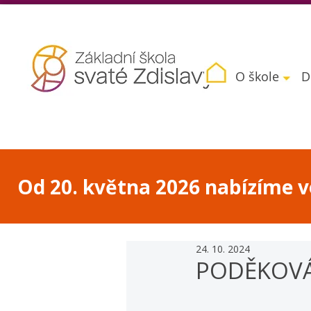
O škole
D
Od 20. května 2026 nabízíme vo
24. 10. 2024
PODĚKOVÁ