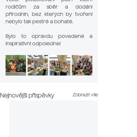
Velké poděkování patří všem 
rodičům za sběr a dodání 
přírodnin, bez kterých by tvoření 
nebylo tak pestré a bohaté. 
Bylo to opravdu povedené a 
inspirativní odpoledne!
Zobrazit vše
Nejnovější příspěvky