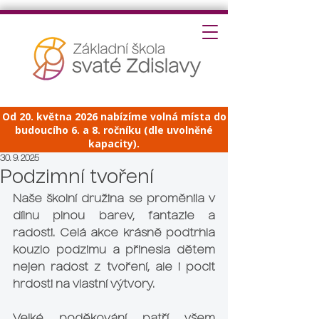
Od 20. května 2026 nabízíme volná místa do
budoucího 6. a 8. ročníku (dle uvolněné
kapacity).
30. 9. 2025
Podzimní tvoření
Naše školní družina se proměnila v 
dílnu plnou barev, fantazie a 
radosti. Celá akce krásně podtrhla 
kouzlo podzimu a přinesla dětem 
nejen radost z tvoření, ale i pocit 
hrdosti na vlastní výtvory. 