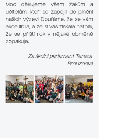
Moc děkujeme všem žákům a 
učitelům, kteří se zapojili do plnění 
našich výzev! Doufáme, že se vám 
akce líbila, a že si vás získala natolik, 
že se příští rok v nějaké obměně 
zopakuje.
Za školní parlament Tereza 
Brouzdová