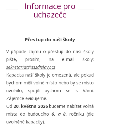
Informace pro
uchazeče
Přestup do naší školy
V případě zájmu o přestup do naší školy
pište, prosím, na e-mail školy:
sekretariat@zszdislavy.cz
Kapacita naší školy je omezená, ale pokud
bychom měli volné místo nebo by se místo
uvolnilo, spojili bychom se s Vámi.
Zájemce evidujeme.
Od
20. května 2026
budeme nabízet volná
místa do budoucího
6. a 8.
ročníku (dle
uvolněné kapacity).