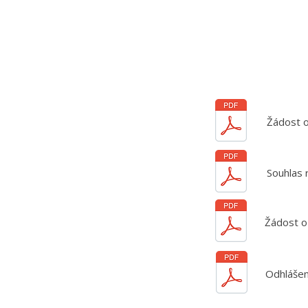
Žádost o
Souhlas r
Žádost o
Odhlášen