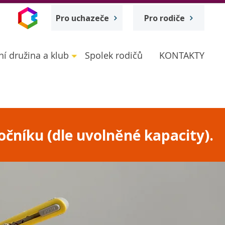
Pro uchazeče
Pro rodiče
ní družina a klub
Spolek rodičů
KONTAKTY
očníku (dle uvolněné kapacity).