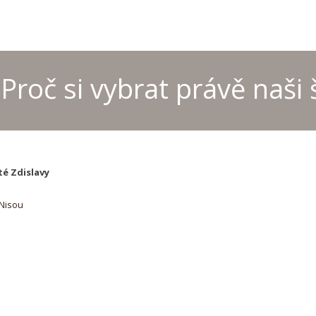
Proč si vybrat právě naši 
té Zdislavy
 Nisou