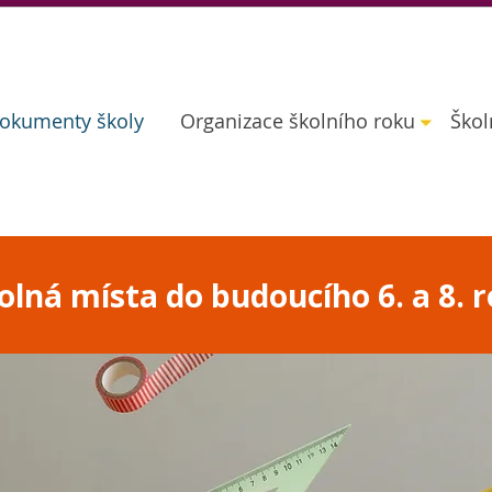
okumenty školy
Organizace školního roku
Škol
lná místa do budoucího 6. a 8. r